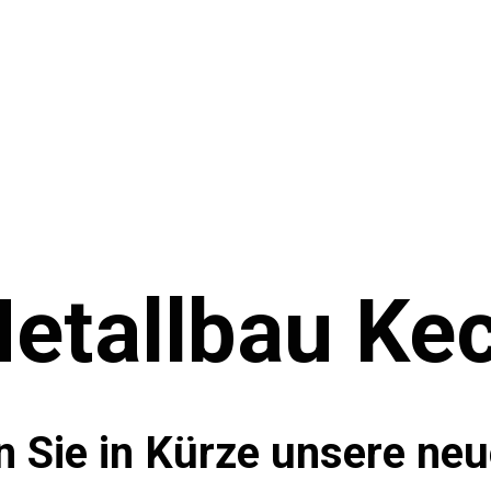
etallbau Ke
n Sie in Kürze unsere ne